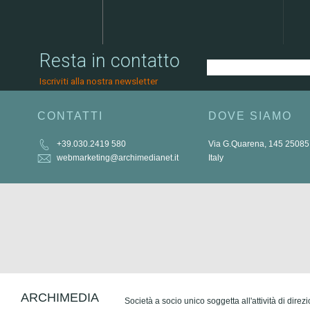
Resta in contatto
Iscriviti alla nostra newsletter
CONTATTI
DOVE SIAMO
+39.030.2419 580
Via G.Quarena, 145 25085
webmarketing@archimedianet.it
Italy
ARCHIMEDIA
Società a socio unico soggetta all'attività di dire