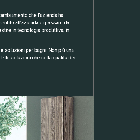
i cambiamento che l’azienda ha
nsentito all’azienda di passare da
tire in tecnologia produttiva, in
e soluzioni per bagni. Non più una
elle soluzioni che nella qualità dei