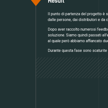
Result
Il punto di partenza del progetto è
dalle persone, dai distributori e da 
Dopo aver raccolto numerosi feedback
soluzione. Siamo quindi passati all’e
al quale però abbiamo affiancato du
Durante questa fase sono scaturite in