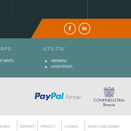
MAPS
UTILITA’
LE MAPS
WEBMAIL
ASSISTENZA
AVORA
IMPRINT
PRIVACY
COOKIE
WHISTLEBLOWING