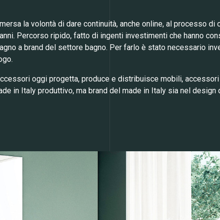
 emersa la volontà di dare continuità, anche online, al processo d
 anni. Percorso ripido, fatto di ingenti investimenti che hanno co
bagno a brand del settore bagno. Per farlo è stato necessario inves
ogo.
ccessori oggi progetta, produce e distribuisce mobili, accessori 
e in Italy produttivo, ma brand del made in Italy sia nel design d