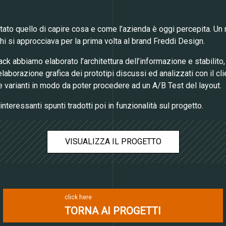
 stato quello di capire cosa e come l’azienda è oggi percepita. U
chi si approcciava per la prima volta al brand Freddi Design.
 abbiamo elaborato l’architettura dell’informazione e stabilito,
laborazione grafica dei prototipi discussi ed analizzati con il cl
e varianti in modo da poter procedere ad un A/B Test del layout.
teressanti spunti tradotti poi in funzionalità sul progetto.
VISUALIZZA IL PROGETTO
click here
TORNA AI PROGETTI