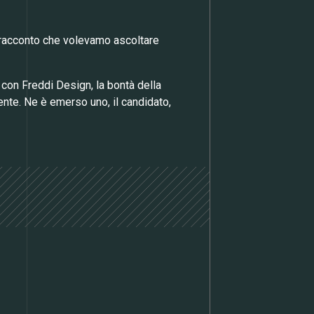
n racconto che volevamo ascoltare
 con Freddi Design, la bontà della
iente. Ne è emerso uno, il candidato,