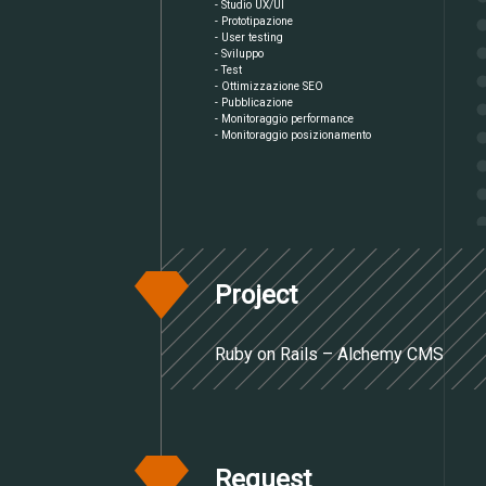
- Studio UX/UI
- Prototipazione
- User testing
- Sviluppo
- Test
- Ottimizzazione SEO
- Pubblicazione
- Monitoraggio performance
- Monitoraggio posizionamento
Project
Ruby on Rails – Alchemy CMS
Request