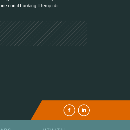
ne con il booking. I tempi di