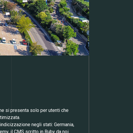
he si presenta solo per utenti che
timizzata.
’indicizzazione negli stati: Germania,
hemy, il CMS scritto in Ruby da noi