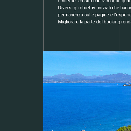
richieste. Un sito che raccoglie quas
Diversi gli obiettivi iniziali che han
permanenza sulle pagine e l’esperien
Migliorare la parte del booking ren