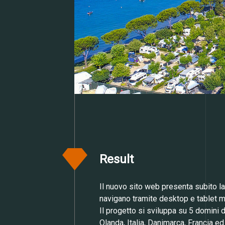
Result
Il nuovo sito web presenta subito la
navigano tramite desktop e tablet 
Il progetto si sviluppa su 5 domini d
Olanda, Italia, Danimarca, Francia e