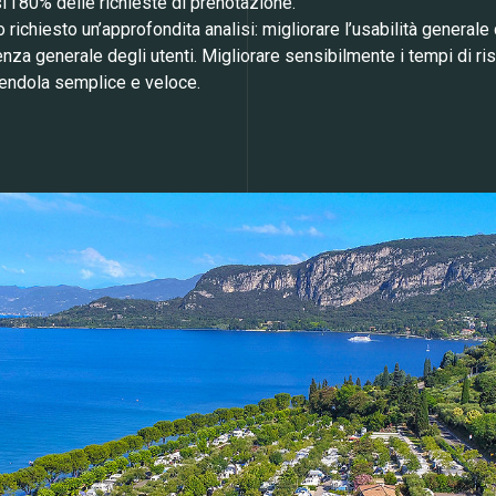
i l’80% delle richieste di prenotazione.
no richiesto un’approfondita analisi: migliorare l’usabilità general
za generale degli utenti. Migliorare sensibilmente i tempi di ri
dendola semplice e veloce.