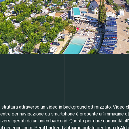
 struttura attraverso un video in background ottimizzato. Video c
mentre per navigazione da smartphone è presente un’immagine ot
iversi gestiti da un unico backend. Questo per dare continuità all
d il generico .com. Per il backend abbiamo optato per l’uso di Alc