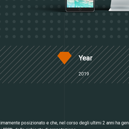
Notizie
Lavora con noi
Competenze
Year
2019
timamente posizionato e che, nel corso degli ultimi 2 anni ha gen