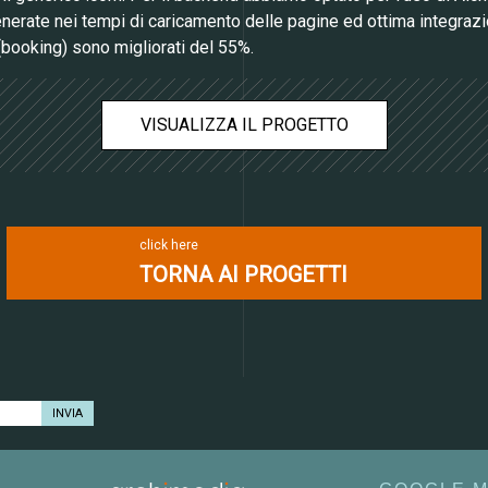
erate nei tempi di caricamento delle pagine ed ottima integrazio
 (booking) sono migliorati del 55%.
VISUALIZZA IL PROGETTO
click here
TORNA AI PROGETTI